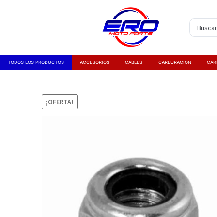
TODOS LOS PRODUCTOS
ACCESORIOS
CABLES
CARBURACION
CAR
¡OFERTA!