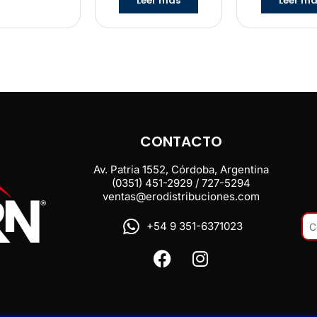
Leer más
Leer m
CONTACTO
Av. Patria 1552, Córdoba, Argentina
(0351) 451-2929 / 727-5294
ventas@erodistribuciones.com
+54 9 351-6371023