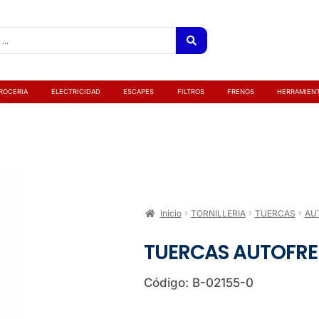
ROCERIA
ELECTRICIDAD
ESCAPES
FILTROS
FRENOS
HERRAMIEN
Inicio
TORNILLERIA
TUERCAS
AU
TUERCAS AUTOFREN
Código: B-02155-0