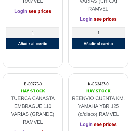
RAMVEL
VARIAS (CHICA)
RAMVEL
Login
see prices
Login
see prices
Añadir al carrito
Añadir al carrito
B-C0775-0
K-CS3437-0
HAY STOCK
HAY STOCK
TUERCA CANASTA
REENVIO CUENTA KM.
EMBRAGUE 110
YAMAHA YBR 125
VARIAS (GRANDE)
(c/disco) RAMVEL
RAMVEL
Login
see prices