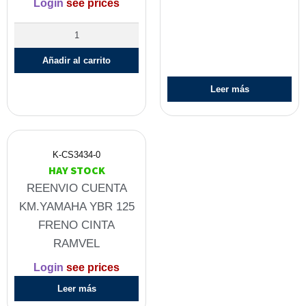
Login
see prices
Añadir al carrito
Leer más
K-CS3434-0
HAY STOCK
REENVIO CUENTA
KM.YAMAHA YBR 125
FRENO CINTA
RAMVEL
Login
see prices
Leer más