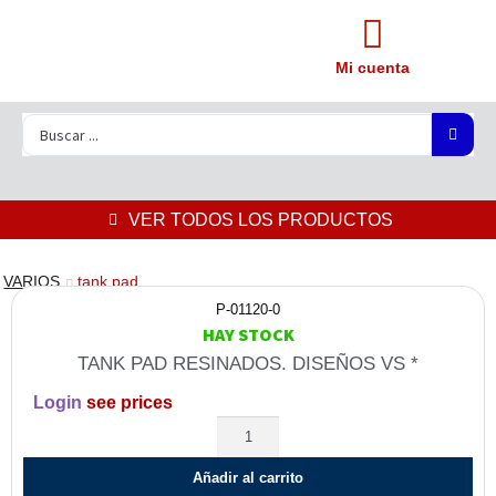
Mi cuenta
VER TODOS LOS PRODUCTOS
VARIOS
tank pad
P-01120-0
HAY STOCK
TANK PAD RESINADOS. DISEÑOS VS *
Login
see prices
Añadir al carrito