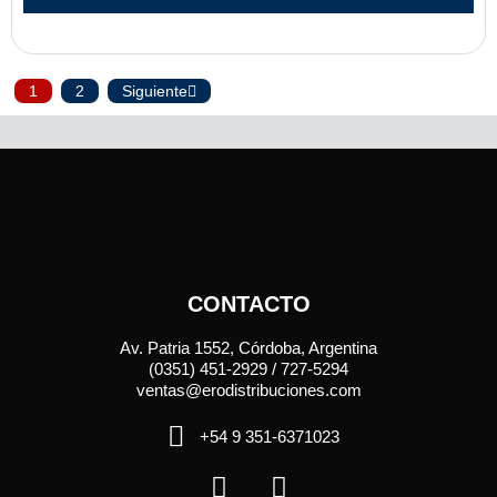
1
2
Siguiente
CONTACTO
Av. Patria 1552, Córdoba, Argentina
(0351) 451-2929 / 727-5294
ventas@erodistribuciones.com
+54 9 351-6371023