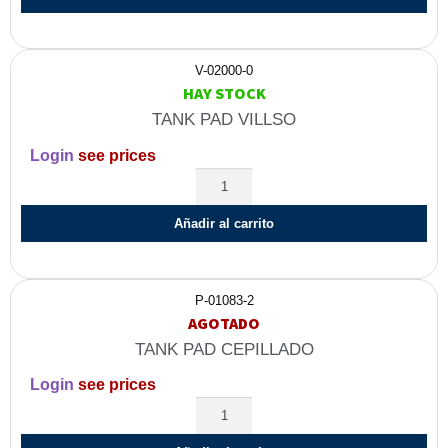
V-02000-0
HAY STOCK
TANK PAD VILLSO
Login
see prices
Añadir al carrito
P-01083-2
AGOTADO
TANK PAD CEPILLADO
Login
see prices