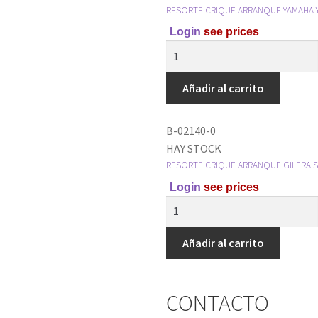
RESORTE CRIQUE ARRANQUE YAMAHA YB
Login
see prices
Añadir al carrito
B-02140-0
HAY STOCK
RESORTE CRIQUE ARRANQUE GILERA SM
Login
see prices
Añadir al carrito
CONTACTO