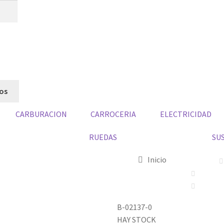
dos
CARBURACION
CARROCERIA
ELECTRICIDAD
RUEDAS
SU
Inicio
B-02137-0
HAY STOCK