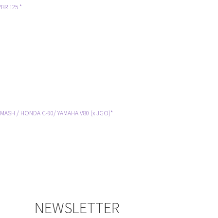
R 125 *
ASH / HONDA C-90/ YAMAHA V80 (x JGO)*
NEWSLETTER