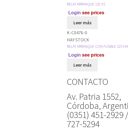
RELAY ARRANQUE 110 VS
Login
see prices
Leer más
K-C0476-0
HAY STOCK
RELAY ARRANQUE CON FUSIBLE 125 VA
Login
see prices
Leer más
CONTACTO
Av. Patria 1552,
Córdoba, Argent
(0351) 451-2929 
727-5294