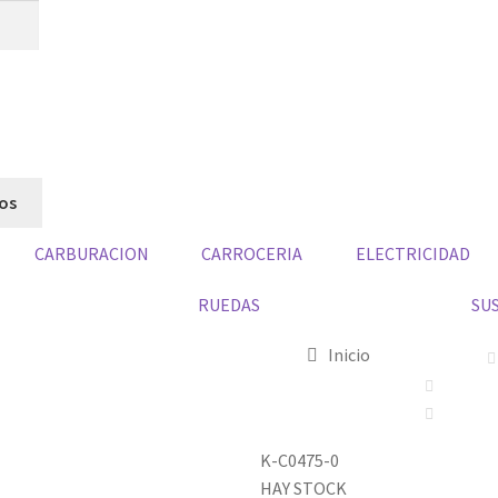
dos
CARBURACION
CARROCERIA
ELECTRICIDAD
RUEDAS
SU
Inicio
K-C0475-0
HAY STOCK