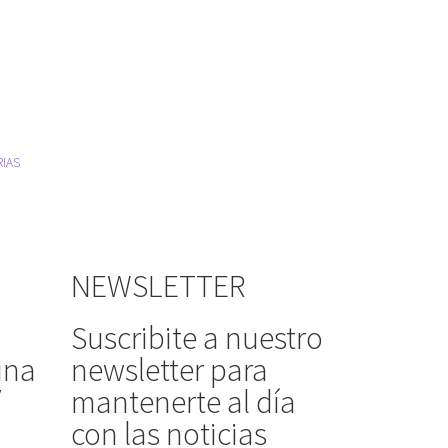
RIAS
NEWSLETTER
Suscribite a nuestro
ina
newsletter para
/
mantenerte al día
con las noticias