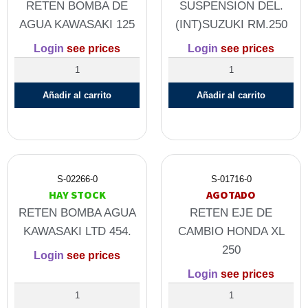
RETEN BOMBA DE
SUSPENSION DEL.
AGUA KAWASAKI 125
(INT)SUZUKI RM.250
Login
see prices
Login
see prices
Añadir al carrito
Añadir al carrito
S-02266-0
S-01716-0
HAY STOCK
AGOTADO
RETEN BOMBA AGUA
RETEN EJE DE
KAWASAKI LTD 454.
CAMBIO HONDA XL
250
Login
see prices
Login
see prices