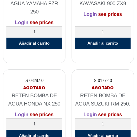
AGUA YAMAHA FZR
KAWASAKI 900 ZX9
250
Login
see prices
Login
see prices
Añadir al carrito
Añadir al carrito
S-03287-0
S-01772-0
AGOTADO
AGOTADO
RETEN BOMBA DE
RETEN BOMBA DE
AGUA HONDA NX 250
AGUA SUZUKI RM 250.
Login
see prices
Login
see prices
Añadir al carrito
Añadir al carrito