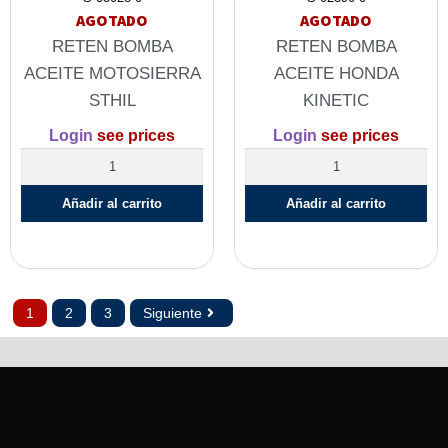
AGOTADO
AGOTADO
RETEN BOMBA
RETEN BOMBA
ACEITE MOTOSIERRA
ACEITE HONDA
STHIL
KINETIC
Login
see prices
Login
see prices
Añadir al carrito
Añadir al carrito
1
2
3
Siguiente