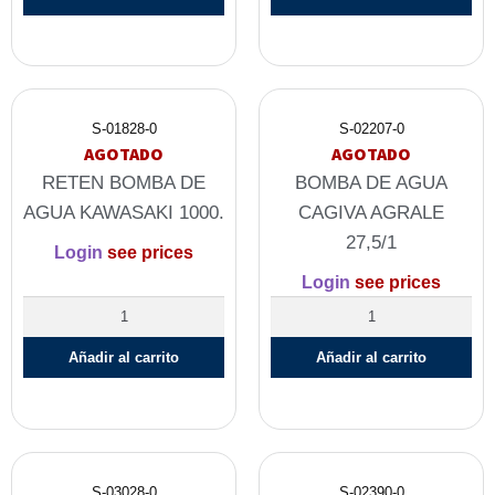
S-01828-0
S-02207-0
AGOTADO
AGOTADO
RETEN BOMBA DE
BOMBA DE AGUA
AGUA KAWASAKI 1000.
CAGIVA AGRALE
27,5/1
Login
see prices
Login
see prices
Añadir al carrito
Añadir al carrito
S-03028-0
S-02390-0