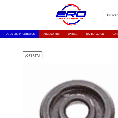
TODOS LOS PRODUCTOS
ACCESORIOS
CABLES
CARBURACION
CAR
¡OFERTA!