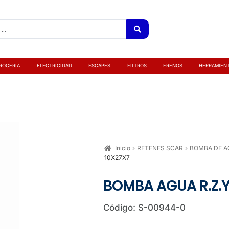
ROCERIA
ELECTRICIDAD
ESCAPES
FILTROS
FRENOS
HERRAMIEN
Inicio
RETENES SCAR
BOMBA DE A
10X27X7
BOMBA AGUA R.Z.
Código: S-00944-0