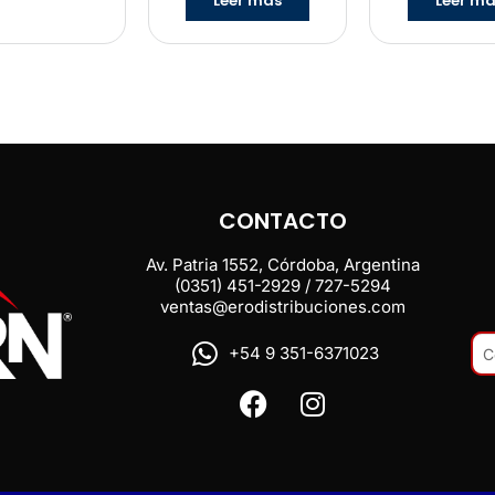
Leer más
Leer m
CONTACTO
Av. Patria 1552, Córdoba, Argentina
(0351) 451-2929 / 727-5294
ventas@erodistribuciones.com
+54 9 351-6371023