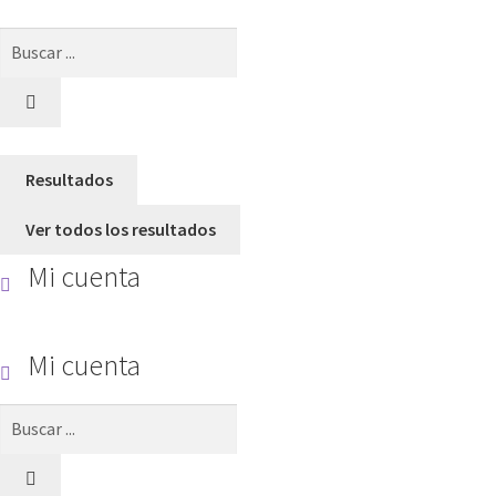
Search
...
Resultados
Ver todos los resultados
Mi cuenta
Mi cuenta
Search
...