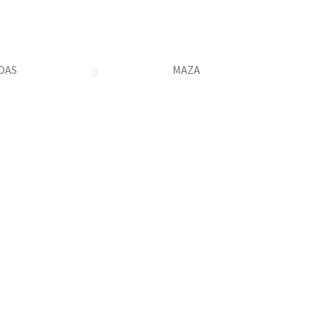
DAS
MAZA