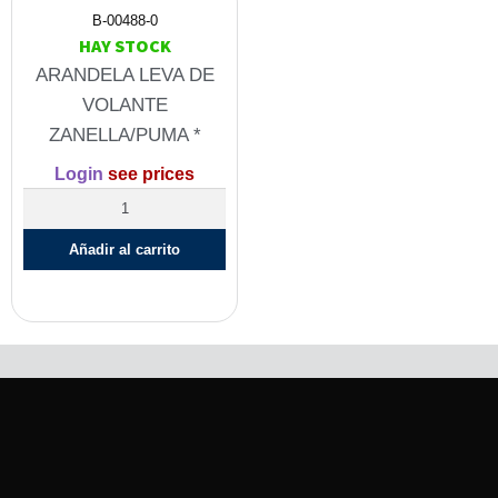
B-00488-0
HAY STOCK
ARANDELA LEVA DE
VOLANTE
ZANELLA/PUMA *
Login
see prices
Añadir al carrito