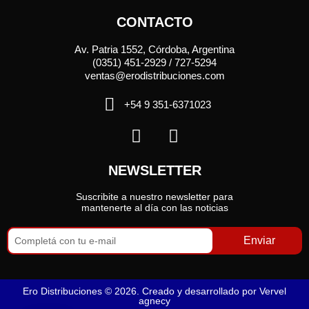
CONTACTO
Av. Patria 1552, Córdoba, Argentina
(0351) 451-2929 / 727-5294
ventas@erodistribuciones.com
+54 9 351-6371023
NEWSLETTER
Suscribite a nuestro newsletter para
mantenerte al día con las noticias
Enviar
Ero Distribuciones © 2026. Creado y desarrollado por
Vervel
agnecy