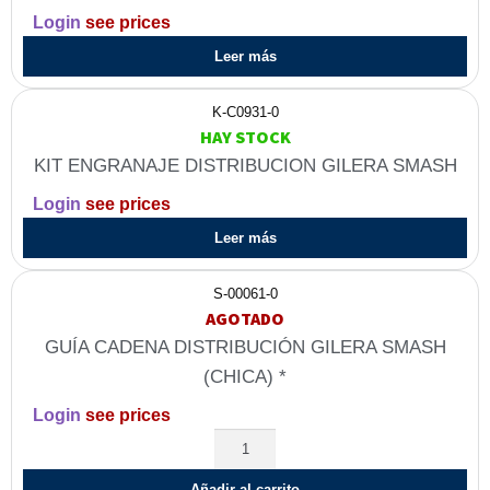
Login
see prices
Leer más
K-C0931-0
HAY STOCK
KIT ENGRANAJE DISTRIBUCION GILERA SMASH
Login
see prices
Leer más
S-00061-0
AGOTADO
GUÍA CADENA DISTRIBUCIÓN GILERA SMASH
(CHICA) *
Login
see prices
Añadir al carrito