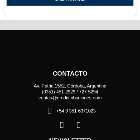
CONTACTO
Av. Patria 1552, Córdoba, Argentina
(0351) 451-2929 / 727-5294
ventas@erodistribuciones.com
+54 9 351-6371023