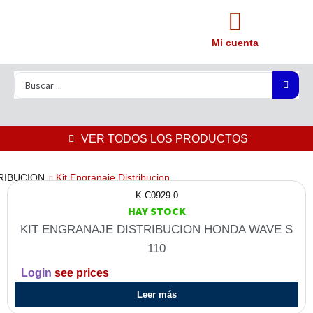
Mi cuenta
VER TODOS LOS PRODUCTOS
RIBUCION
Kit Engranaje Distribucion
K-C0929-0
HAY STOCK
KIT ENGRANAJE DISTRIBUCION HONDA WAVE S
110
Login
see prices
Leer más