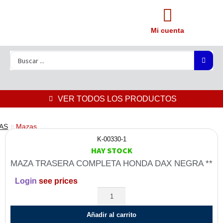
Mi cuenta
VER TODOS LOS PRODUCTOS
AS
Mazas
K-00330-1
HAY STOCK
MAZA TRASERA COMPLETA HONDA DAX NEGRA **
Login
see prices
Añadir al carrito