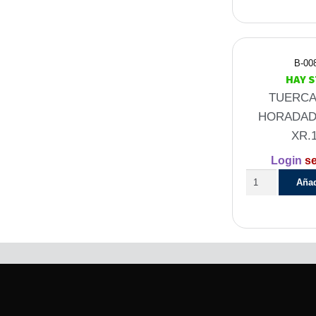
B-00
HAY 
TUERCA
HORADAD
XR.1
Login
se
Añad