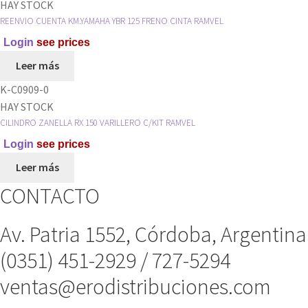
HAY STOCK
REENVIO CUENTA KM.YAMAHA YBR 125 FRENO CINTA RAMVEL
Login
see prices
Leer más
K-C0909-0
HAY STOCK
CILINDRO ZANELLA RX 150 VARILLERO C/KIT RAMVEL
Login
see prices
Leer más
CONTACTO
Av. Patria 1552, Córdoba, Argentina
(0351) 451-2929 / 727-5294
ventas@erodistribuciones.com