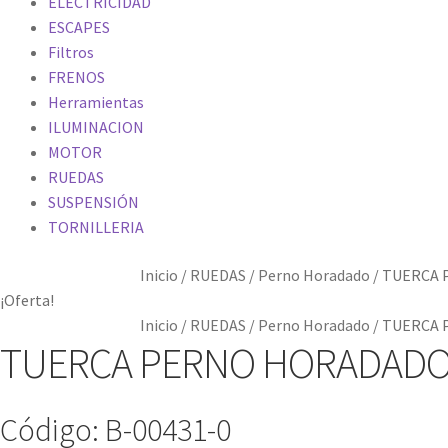
ELECTRICIDAD
ESCAPES
Filtros
FRENOS
Herramientas
ILUMINACION
MOTOR
RUEDAS
SUSPENSIÓN
TORNILLERIA
Inicio
/
RUEDAS
/
Perno Horadado
/
TUERCA 
¡Oferta!
Inicio
/
RUEDAS
/
Perno Horadado
/
TUERCA 
TUERCA PERNO HORADADO G
Código: B-00431-0