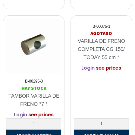
B-00375-1
AGOTADO
VARILLA DE FRENO
COMPLETA CG 150/
TODAY 55 cm *
Login
see prices
B-00295-0
HAY STOCK
TAMBOR VARILLA DE
FRENO °7 *
Login
see prices