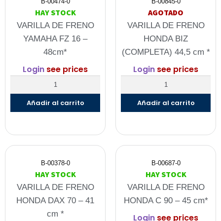
B-00474-0
B-00845-0
HAY STOCK
AGOTADO
VARILLA DE FRENO
VARILLA DE FRENO
YAMAHA FZ 16 –
HONDA BIZ
48cm*
(COMPLETA) 44,5 cm *
Login
see prices
Login
see prices
Añadir al carrito
Añadir al carrito
B-00378-0
B-00687-0
HAY STOCK
HAY STOCK
VARILLA DE FRENO
VARILLA DE FRENO
HONDA DAX 70 – 41
HONDA C 90 – 45 cm*
cm *
Login
see prices