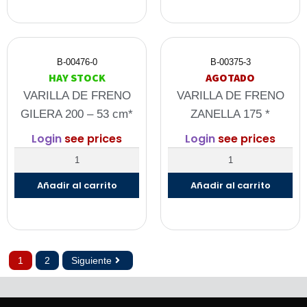
B-00476-0
B-00375-3
HAY STOCK
AGOTADO
VARILLA DE FRENO
VARILLA DE FRENO
GILERA 200 – 53 cm*
ZANELLA 175 *
Login
see prices
Login
see prices
Añadir al carrito
Añadir al carrito
1
2
Siguiente