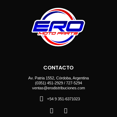
CONTACTO
Av. Patria 1552, Córdoba, Argentina
(0351) 451-2929 / 727-5294
ventas@erodistribuciones.com
+54 9 351-6371023