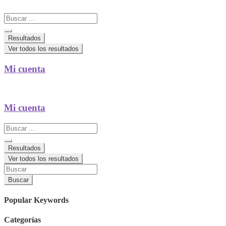
Search
...
Resultados
Ver todos los resultados
Mi cuenta
Mi cuenta
Search
...
Resultados
Ver todos los resultados
Buscar
Popular Keywords
Categorías