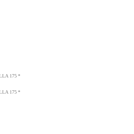
LA 175 *
LA 175 *