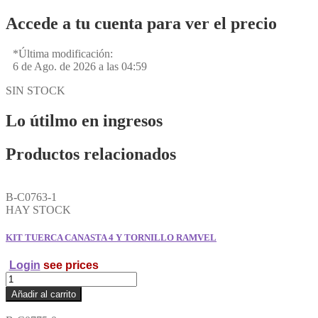
Accede a tu cuenta para ver el precio
*Última modificación:
6 de Ago. de 2026 a las 04:59
SIN STOCK
Lo útilmo en ingresos
Productos relacionados
B-C0763-1
HAY STOCK
KIT TUERCA CANASTA 4 Y TORNILLO RAMVEL
Login
see prices
KIT
TUERCA
Añadir al carrito
CANASTA
4