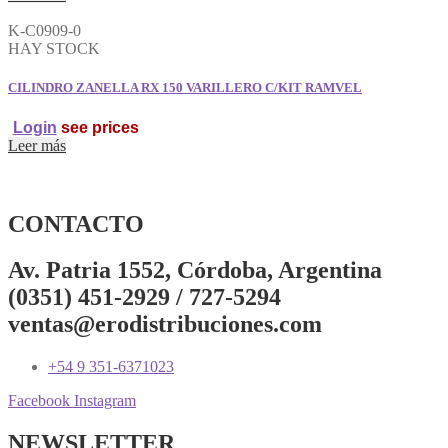
K-C0909-0
HAY STOCK
CILINDRO ZANELLA RX 150 VARILLERO C/KIT RAMVEL
Login
see prices
Leer más
CONTACTO
Av. Patria 1552, Córdoba, Argentina
(0351) 451-2929 / 727-5294
ventas@erodistribuciones.com
+54 9 351-6371023
Facebook
Instagram
NEWSLETTER