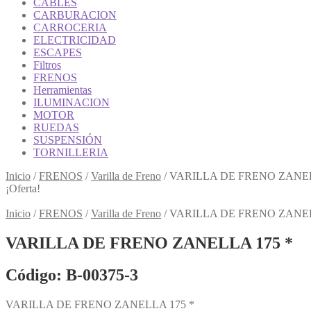
CABLES
CARBURACION
CARROCERIA
ELECTRICIDAD
ESCAPES
Filtros
FRENOS
Herramientas
ILUMINACION
MOTOR
RUEDAS
SUSPENSIÓN
TORNILLERIA
Inicio
/
FRENOS
/
Varilla de Freno
/
VARILLA DE FRENO ZANEL
¡Oferta!
Inicio
/
FRENOS
/
Varilla de Freno
/
VARILLA DE FRENO ZANEL
VARILLA DE FRENO ZANELLA 175 *
Código: B-00375-3
VARILLA DE FRENO ZANELLA 175 *