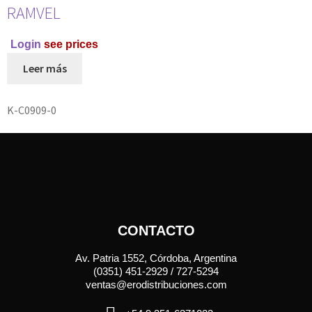
RAMVEL
Login
see prices
Leer más
K-C0909-0
CONTACTO
Av. Patria 1552, Córdoba, Argentina
(0351) 451-2929 / 727-5294
ventas@erodistribuciones.com