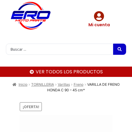
Mi cuenta
VER TODOS LOS PRODUCTOS
Inicio
TORNILLERIA
Varillas
Freno
VARILLA DE FRENO
HONDA C 90 – 45 cm*
¡OFERTA!