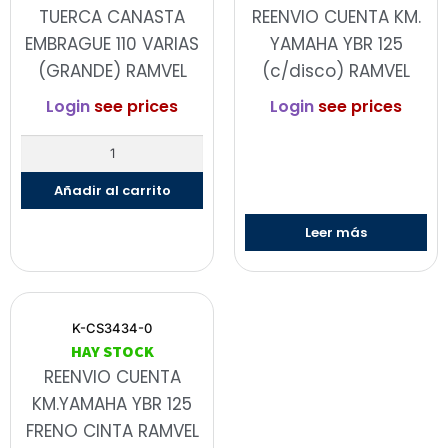
TUERCA CANASTA
REENVIO CUENTA KM.
EMBRAGUE 110 VARIAS
YAMAHA YBR 125
(GRANDE) RAMVEL
(c/disco) RAMVEL
Login
see prices
Login
see prices
Añadir al carrito
Leer más
K-CS3434-0
HAY STOCK
REENVIO CUENTA
KM.YAMAHA YBR 125
FRENO CINTA RAMVEL