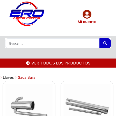
Mi cuenta
VER TODOS LOS PRODUCTOS
Llaves
Saca Bujia