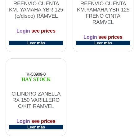
REENVIO CUENTA
REENVIO CUENTA
KM. YAMAHA YBR 125
KM.YAMAHA YBR 125
(c/disco) RAMVEL
FRENO CINTA
RAMVEL
Login
see prices
Login
see prices
Leer más
Leer más
K-C0909-0
HAY STOCK
CILINDRO ZANELLA
RX 150 VARILLERO
C/KIT RAMVEL
Login
see prices
Leer más