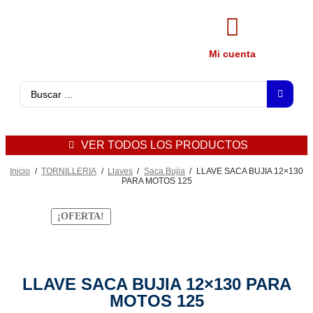
Mi cuenta
VER TODOS LOS PRODUCTOS
Inicio
/
TORNILLERIA
/
Llaves
/
Saca Bujia
/
LLAVE SACA BUJIA 12×130
PARA MOTOS 125
¡OFERTA!
LLAVE SACA BUJIA 12×130 PARA
MOTOS 125