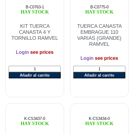
B-C0763-1
B-C0775-0
HAY STOCK
HAY STOCK
KIT TUERCA
TUERCA CANASTA
CANASTA 4 Y
EMBRAGUE 110
TORNILLO RAMVEL
VARIAS (GRANDE)
RAMVEL
Login
see prices
Login
see prices
Añadir al carrito
Añadir al carrito
K-CS3437-0
K-CS3434-0
HAY STOCK
HAY STOCK