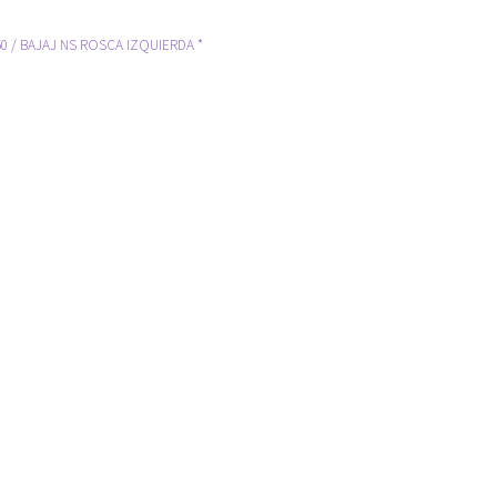
 / BAJAJ NS ROSCA IZQUIERDA *