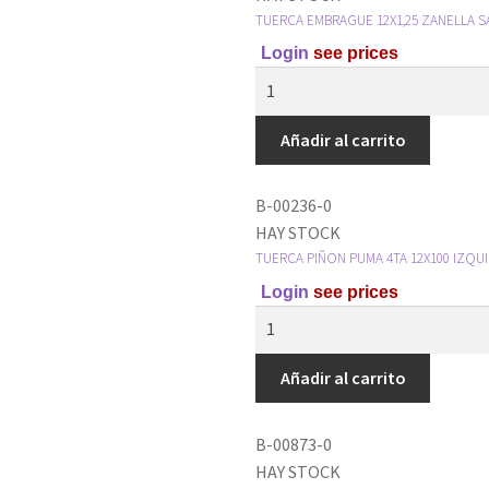
TUERCA EMBRAGUE 12X1,25 ZANELLA S
Login
see prices
Añadir al carrito
B-00236-0
HAY STOCK
TUERCA PIÑON PUMA 4TA 12X100 IZQU
Login
see prices
Añadir al carrito
B-00873-0
HAY STOCK