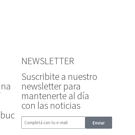
NEWSLETTER
Suscribite a nuestro
ina
newsletter para
/
mantenerte al día
con las noticias
ibuc
Enviar