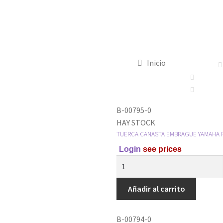
Inicio
B-00795-0
HAY STOCK
TUERCA CANASTA EMBRAGUE YAMAHA F
Login
see prices
Añadir al carrito
B-00794-0