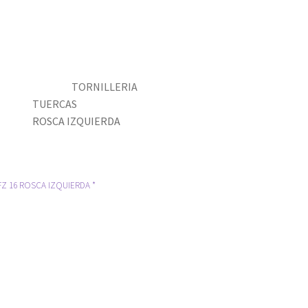
TORNILLERIA
TUERCAS
ROSCA IZQUIERDA
Z 16 ROSCA IZQUIERDA *