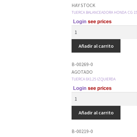
HAY STOCK
TUERCA BALANCEADORA HONDA CG 150
Login
see prices
Añadir al carrito
B-00269-0
AGOTADO
TUERCA 8X1.25 IZQUIERDA
Login
see prices
Añadir al carrito
B-00219-0