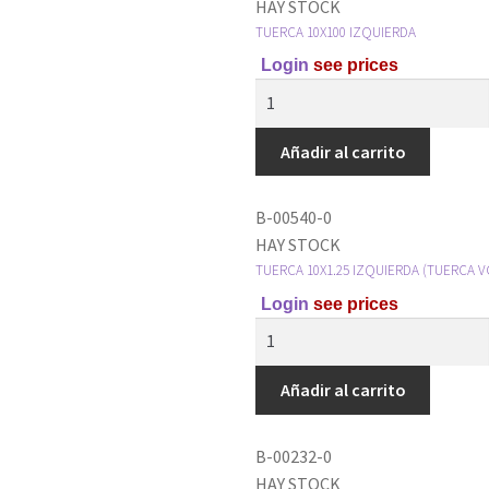
HAY STOCK
TUERCA 10X100 IZQUIERDA
Login
see prices
Añadir al carrito
B-00540-0
HAY STOCK
TUERCA 10X1.25 IZQUIERDA (TUERCA V
Login
see prices
Añadir al carrito
B-00232-0
HAY STOCK