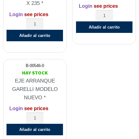
X 235 *
Login
see prices
Login
see prices
Añadir al carrito
Añadir al carrito
B-00546-0
HAY STOCK
EJE ARRANQUE
GARELLI MODELO
NUEVO *
Login
see prices
Añadir al carrito