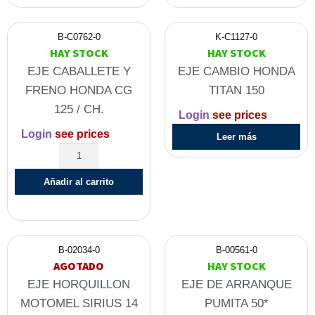
B-C0762-0
K-C1127-0
HAY STOCK
HAY STOCK
EJE CABALLETE Y
EJE CAMBIO HONDA
FRENO HONDA CG
TITAN 150
125 / CH.
Login
see prices
Login
see prices
Leer más
Añadir al carrito
B-02034-0
B-00561-0
AGOTADO
HAY STOCK
EJE HORQUILLON
EJE DE ARRANQUE
MOTOMEL SIRIUS 14
PUMITA 50*