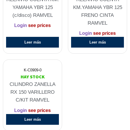
YAMAHA YBR 125
KM.YAMAHA YBR 125
(c/disco) RAMVEL
FRENO CINTA
RAMVEL
Login
see prices
Login
see prices
Leer más
Leer más
K-C0909-0
HAY STOCK
CILINDRO ZANELLA
RX 150 VARILLERO
C/KIT RAMVEL
Login
see prices
Leer más