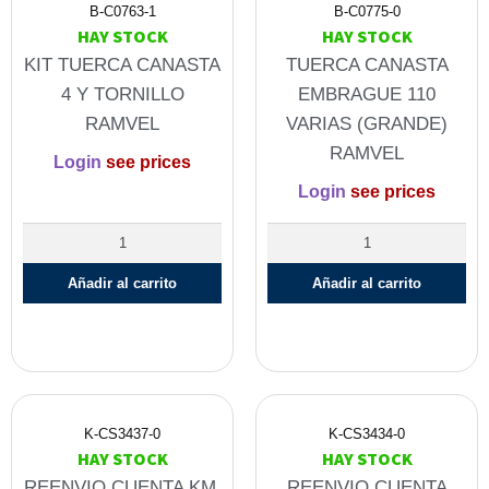
B-C0763-1
B-C0775-0
HAY STOCK
HAY STOCK
KIT TUERCA CANASTA
TUERCA CANASTA
4 Y TORNILLO
EMBRAGUE 110
RAMVEL
VARIAS (GRANDE)
RAMVEL
Login
see prices
Login
see prices
Añadir al carrito
Añadir al carrito
K-CS3437-0
K-CS3434-0
HAY STOCK
HAY STOCK
REENVIO CUENTA KM.
REENVIO CUENTA