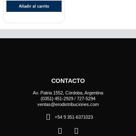
Añadir al carrito
CONTACTO
Av. Patria 1552, Córdoba, Argentina
(0351) 451-2929 / 727-5294
ventas@erodistribuciones.com
+54 9 351-6371023