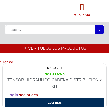
Mi cuenta
VER TODOS LOS PRODUCTOS
in Tensor
K-C2350-1
HAY STOCK
TENSOR HIDRÁULICO CADENA DISTRIBUCIÓN x
KIT
Login
see prices
Leer más