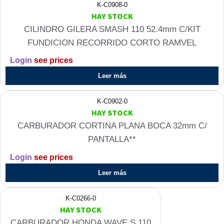
K-C0908-0
HAY STOCK
CILINDRO GILERA SMASH 110 52.4mm C/KIT
FUNDICION RECORRIDO CORTO RAMVEL
Login
see prices
Leer más
K-C0902-0
HAY STOCK
CARBURADOR CORTINA PLANA BOCA 32mm C/
PANTALLA**
Login
see prices
Leer más
K-C0266-0
HAY STOCK
CARBURADOR HONDA WAVE S 110