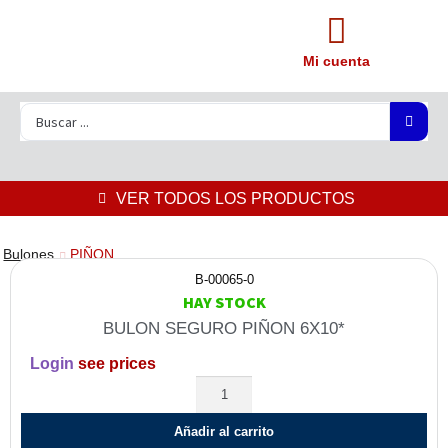
Mi cuenta
VER TODOS LOS PRODUCTOS
Bulones
PIÑON
B-00065-0
HAY STOCK
BULON SEGURO PIÑON 6X10*
Login
see prices
Añadir al carrito