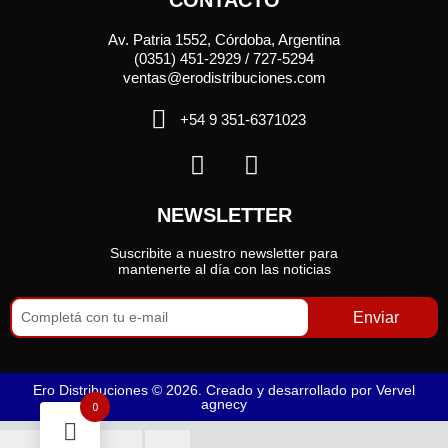
CONTACTO
Av. Patria 1552, Córdoba, Argentina
(0351) 451-2929 / 727-5294
ventas@erodistribuciones.com
+54 9 351-6371023
NEWSLETTER
Suscribite a nuestro newsletter para
mantenerte al día con las noticias
Enviar
Ero Distribuciones © 2026. Creado y desarrollado por
Vervel
agnecy
0