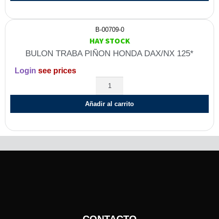
B-00709-0
HAY STOCK
BULON TRABA PIÑON HONDA DAX/NX 125*
Login
see prices
Añadir al carrito