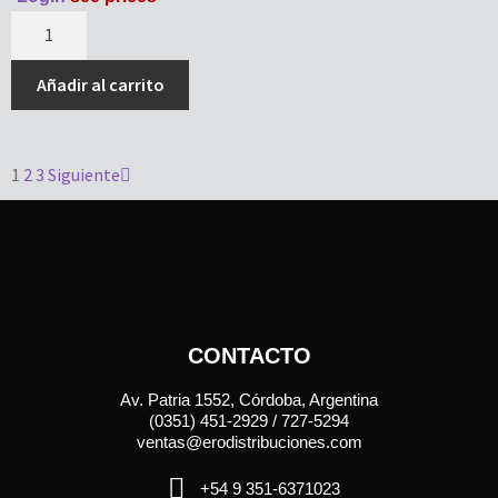
Añadir al carrito
1
2
3
Siguiente
CONTACTO
Av. Patria 1552, Córdoba, Argentina
(0351) 451-2929 / 727-5294
ventas@erodistribuciones.com
+54 9 351-6371023