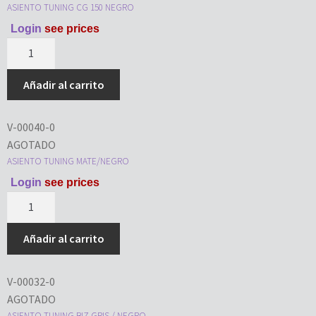
ASIENTO TUNING CG 150 NEGRO
Login
see prices
Añadir al carrito
V-00040-0
AGOTADO
ASIENTO TUNING MATE/NEGRO
Login
see prices
Añadir al carrito
V-00032-0
AGOTADO
ASIENTO TUNING BIZ GRIS / NEGRO