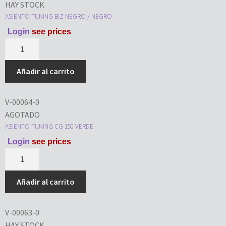
HAY STOCK
ASIENTO TUNING BIZ NEGRO / NEGRO
Login
see prices
Añadir al carrito
V-00064-0
AGOTADO
ASIENTO TUNING CG 150 VERDE
Login
see prices
Añadir al carrito
V-00063-0
HAY STOCK