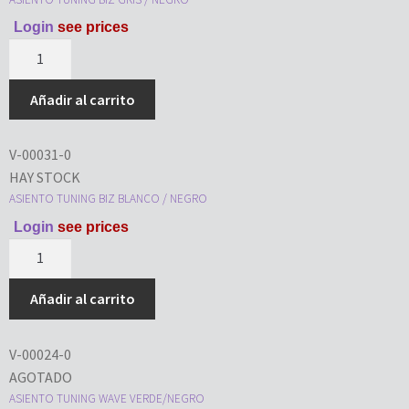
Login
see prices
Añadir al carrito
V-00031-0
HAY STOCK
ASIENTO TUNING BIZ BLANCO / NEGRO
Login
see prices
Añadir al carrito
V-00024-0
AGOTADO
ASIENTO TUNING WAVE VERDE/NEGRO