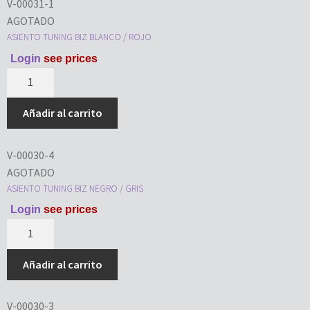
V-00031-1
AGOTADO
ASIENTO TUNING BIZ BLANCO / ROJO
Login
see prices
Añadir al carrito
V-00030-4
AGOTADO
ASIENTO TUNING BIZ NEGRO / GRIS
Login
see prices
Añadir al carrito
V-00030-3