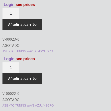
Login
see prices
Añadir al carrito
V-00023-0
AGOTADO
ASIENTO TUNING WAVE GRIS/NEGRO
Login
see prices
Añadir al carrito
V-00022-0
AGOTADO
ASIENTO TUNING WAVE AZUL/NEGRO