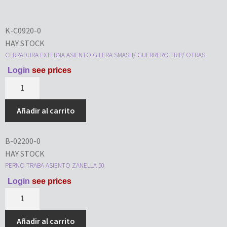
K-C0920-0
HAY STOCK
CERRADURA EXTERNA ASIENTO GILERA SMASH/ GUERRERO TRIP/ OTRAS
Login
see prices
Añadir al carrito
B-02200-0
HAY STOCK
PERNO TRABA ASIENTO ZANELLA 50
Login
see prices
Añadir al carrito