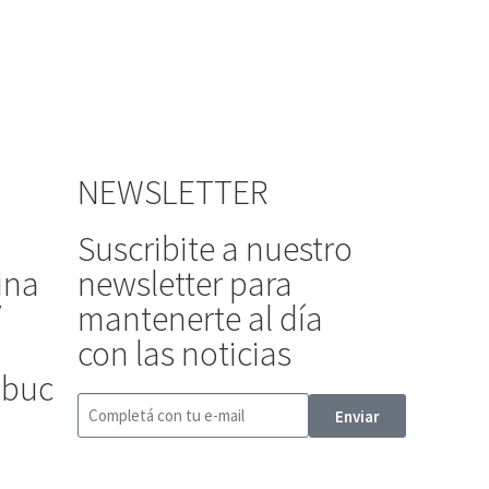
NEWSLETTER
Suscribite a nuestro
ina
newsletter para
/
mantenerte al día
con las noticias
ibuc
Enviar