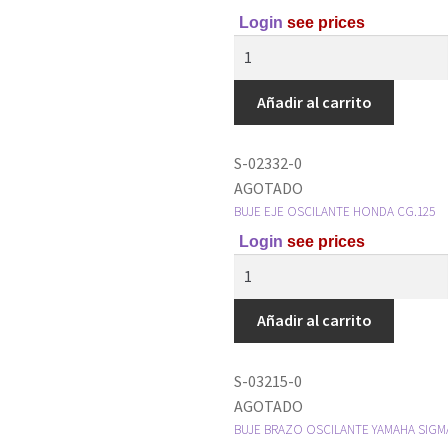
Login
see prices
Añadir al carrito
S-02332-0
AGOTADO
BUJE EJE OSCILANTE HONDA CG.125
Login
see prices
Añadir al carrito
S-03215-0
AGOTADO
BUJE BRAZO OSCILANTE YAMAHA SIGM