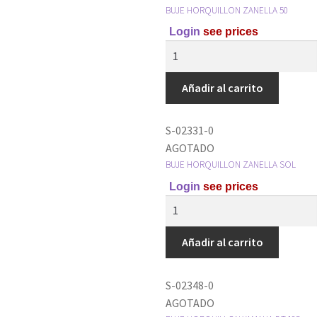
BUJE HORQUILLON ZANELLA 50
Login
see prices
Añadir al carrito
S-02331-0
AGOTADO
BUJE HORQUILLON ZANELLA SOL
Login
see prices
Añadir al carrito
S-02348-0
AGOTADO