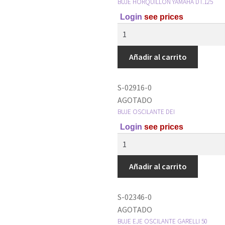
BUJE HORQUILLON YAMAHA DT.125
Login
see prices
Añadir al carrito
S-02916-0
AGOTADO
BUJE OSCILANTE DEI
Login
see prices
Añadir al carrito
S-02346-0
AGOTADO
BUJE EJE OSCILANTE GARELLI 50