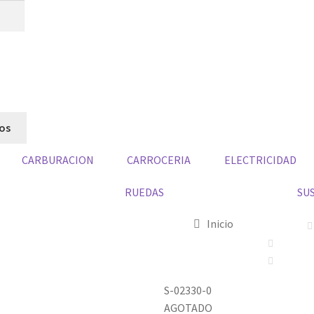
dos
CARBURACION
CARROCERIA
ELECTRICIDAD
RUEDAS
SU
Inicio
S-02330-0
AGOTADO