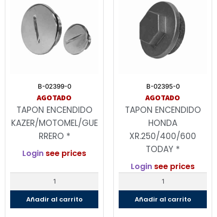
B-02399-0
B-02395-0
AGOTADO
AGOTADO
TAPON ENCENDIDO
TAPON ENCENDIDO
KAZER/MOTOMEL/GUE
HONDA
RRERO *
XR.250/400/600
TODAY *
Login
see prices
Login
see prices
Añadir al carrito
Añadir al carrito