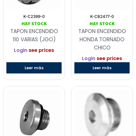
K-C2399-0
K-CB2477-0
HAY STOCK
HAY STOCK
TAPON ENCENDIDO
TAPON ENCENDIDO
110 VARIAS (JGO)
HONDA TORNADO
CHICO
Login
see prices
Login
see prices
Leer más
Leer más