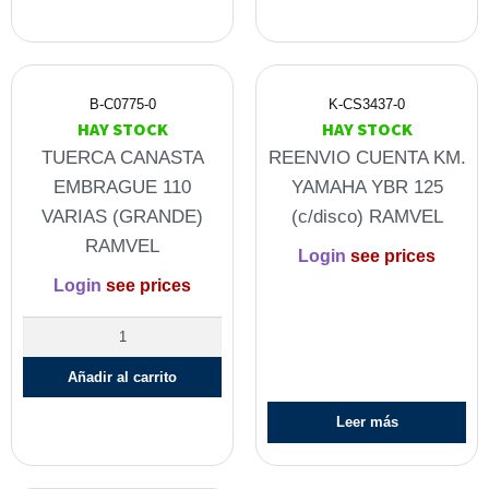
B-C0775-0
K-CS3437-0
HAY STOCK
HAY STOCK
TUERCA CANASTA
REENVIO CUENTA KM.
EMBRAGUE 110
YAMAHA YBR 125
VARIAS (GRANDE)
(c/disco) RAMVEL
RAMVEL
Login
see prices
Login
see prices
Añadir al carrito
Leer más