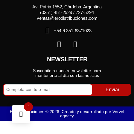
Av. Patria 1552, Córdoba, Argentina
(0351) 451-2929 / 727-5294
ventas@erodistribuciones.com
+54 9 351-6371023
NEWSLETTER
Suscribite a nuestro newsletter para
mantenerte al día con las noticias
Enviar
0
Ero Distribuciones © 2026. Creado y desarrollado por
Vervel
agnecy