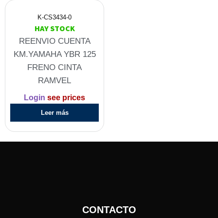
K-CS3434-0
HAY STOCK
REENVIO CUENTA
KM.YAMAHA YBR 125
FRENO CINTA
RAMVEL
Login
see prices
Leer más
CONTACTO