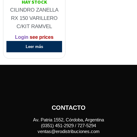
HAY STOCK
CILINDRO ZANELLA
RX 150 VARILLERO
C/KIT RAMVEL
Login
see prices
Leer más
CONTACTO
Av. Patria 1552, Córdoba, Argentina
(0351) 451-2929 / 727-5294
ventas@erodistribuciones.com