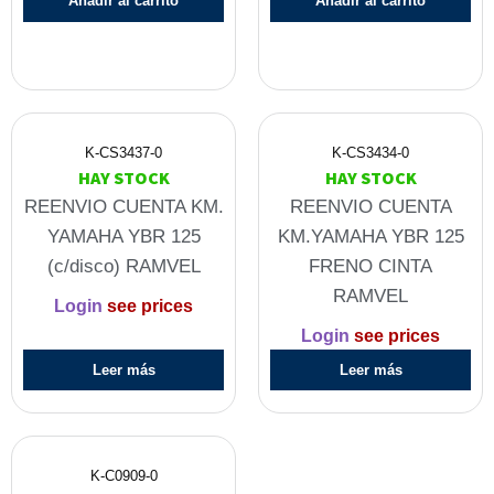
Añadir al carrito
Añadir al carrito
K-CS3437-0
K-CS3434-0
HAY STOCK
HAY STOCK
REENVIO CUENTA KM.
REENVIO CUENTA
YAMAHA YBR 125
KM.YAMAHA YBR 125
(c/disco) RAMVEL
FRENO CINTA
RAMVEL
Login
see prices
Login
see prices
Leer más
Leer más
K-C0909-0