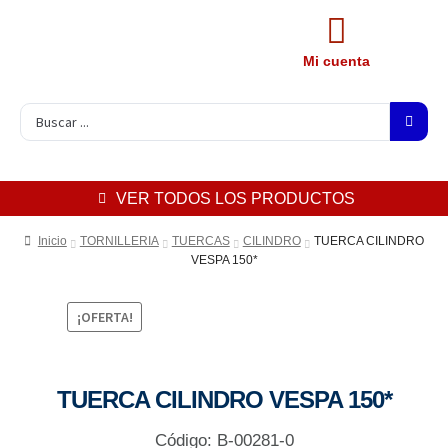
Mi cuenta
VER TODOS LOS PRODUCTOS
Inicio
TORNILLERIA
TUERCAS
CILINDRO
TUERCA CILINDRO
VESPA 150*
¡OFERTA!
TUERCA CILINDRO VESPA 150*
Código: B-00281-0