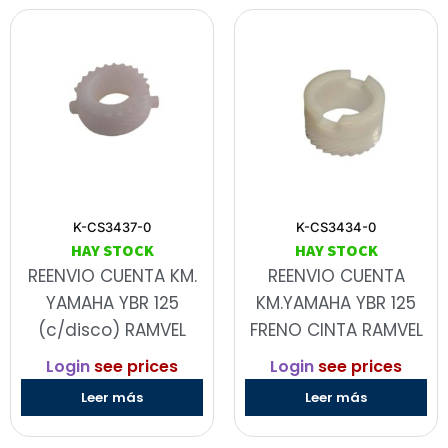
K-CS3437-0
K-CS3434-0
HAY STOCK
HAY STOCK
REENVIO CUENTA KM.
REENVIO CUENTA
YAMAHA YBR 125
KM.YAMAHA YBR 125
(c/disco) RAMVEL
FRENO CINTA RAMVEL
Login
see prices
Login
see prices
Leer más
Leer más