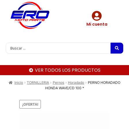
Mi cuenta
VER TODOS LOS PRODUCTOS
Inicio
TORNILLERIA
Pernos
Horadado
PERNO HORADADO
HONDA WAVE/CD 100 *
¡OFERTA!