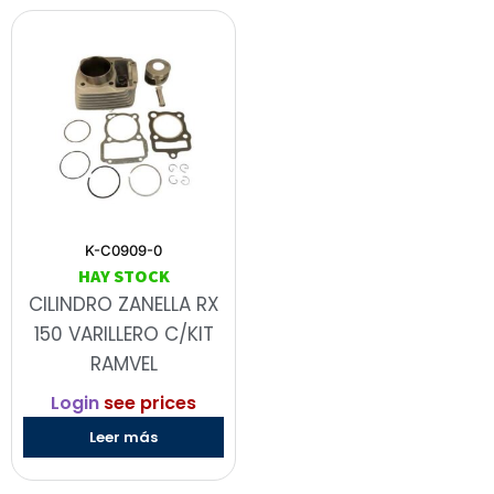
K-C0909-0
HAY STOCK
CILINDRO ZANELLA RX
150 VARILLERO C/KIT
RAMVEL
Login
see prices
Leer más