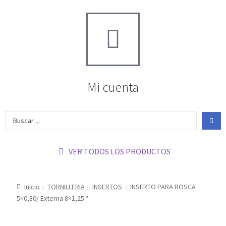
Mi cuenta
VER TODOS LOS PRODUCTOS
Inicio
TORNILLERIA
INSERTOS
INSERTO PARA ROSCA
5×0,80/ Externa 8×1,25 *