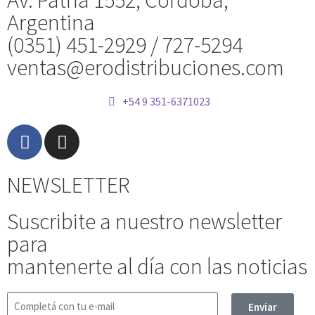
Av. Patria 1552, Córdoba,
Argentina
(0351) 451-2929 / 727-5294
ventas@erodistribuciones.com
+54 9 351-6371023
NEWSLETTER
Suscribite a nuestro newsletter
para
mantenerte al día con las noticias
Enviar