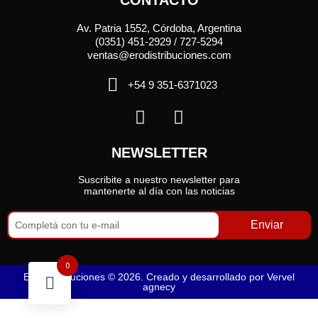
CONTACTO
Av. Patria 1552, Córdoba, Argentina
(0351) 451-2929 / 727-5294
ventas@erodistribuciones.com
+54 9 351-6371023
NEWSLETTER
Suscribite a nuestro newsletter para
mantenerte al día con las noticias
Enviar
0
Ero Distribuciones © 2026. Creado y desarrollado por
Vervel
agnecy