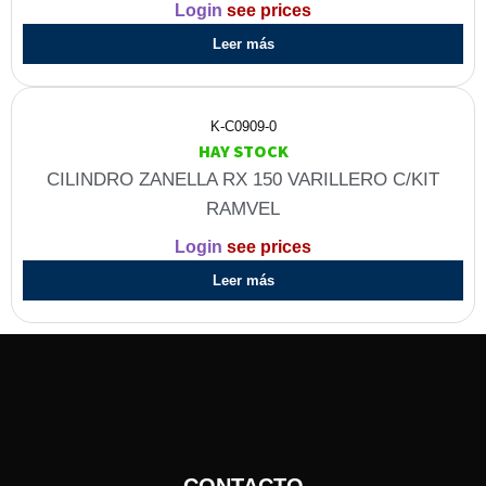
Login
see prices
Leer más
K-C0909-0
HAY STOCK
CILINDRO ZANELLA RX 150 VARILLERO C/KIT
RAMVEL
Login
see prices
Leer más