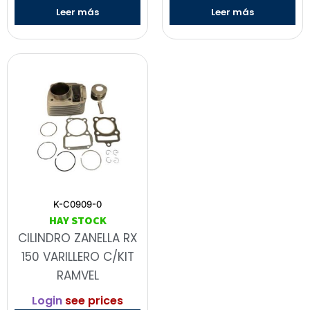
Leer más
Leer más
K-C0909-0
HAY STOCK
CILINDRO ZANELLA RX
150 VARILLERO C/KIT
RAMVEL
Login
see prices