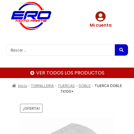
Mi cuenta
VER TODOS LOS PRODUCTOS
Inicio
TORNILLERIA
TUERCAS
DOBLE
TUERCA DOBLE
7X100*
¡OFERTA!