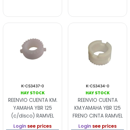
K-CS3437-0
K-CS3434-0
HAY STOCK
HAY STOCK
REENVIO CUENTA KM.
REENVIO CUENTA
YAMAHA YBR 125
KM.YAMAHA YBR 125
(c/disco) RAMVEL
FRENO CINTA RAMVEL
Login
see prices
Login
see prices