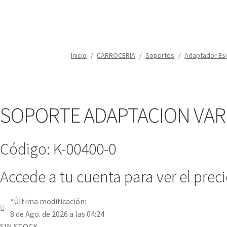
Inicio
/
CARROCERIA
/
Soportes
/
Adaptador Es
SOPORTE ADAPTACION VAR
Código: K-00400-0
Accede a tu cuenta para ver el prec
*Última modificación:
8 de Ago. de 2026 a las 04:24
SIN STOCK