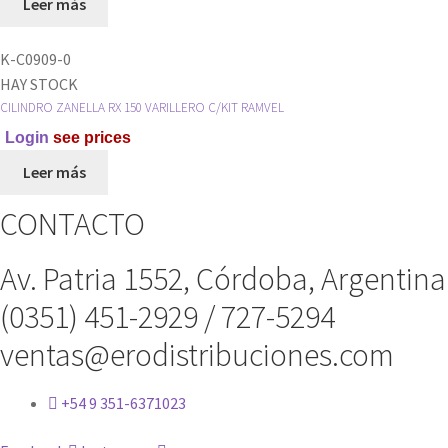
Leer más
K-C0909-0
HAY STOCK
CILINDRO ZANELLA RX 150 VARILLERO C/KIT RAMVEL
Login
see prices
Leer más
CONTACTO
Av. Patria 1552, Córdoba, Argentina
(0351) 451-2929 / 727-5294
ventas@erodistribuciones.com
+54 9 351-6371023