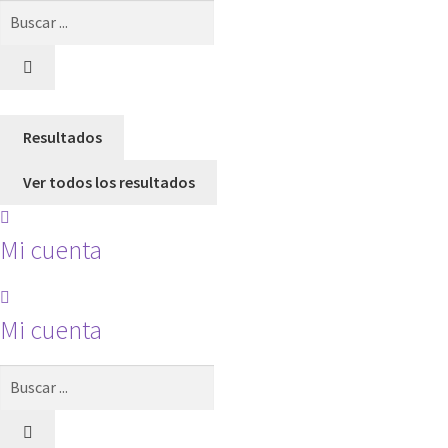
Search
...
Resultados
Ver todos los resultados
Mi cuenta
Mi cuenta
Search
...