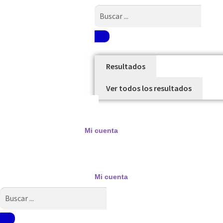
Search
...
Resultados
Ver todos los resultados
Mi cuenta
Mi cuenta
Search
...