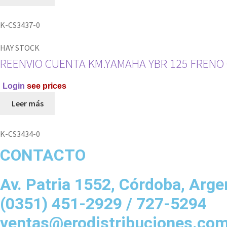
K-CS3437-0
HAY STOCK
REENVIO CUENTA KM.YAMAHA YBR 125 FRENO
Login
see prices
Leer más
K-CS3434-0
CONTACTO
Av. Patria 1552, Córdoba, Arge
(0351) 451-2929 / 727-5294
ventas@erodistribuciones.co