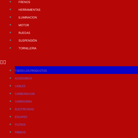
FRENOS
HERRAMIENTAS
ILUMINACION
MOTOR
RUEDAS
SUSPENSIÓN
TORNILLERIA
TODOS LOS PRODUCTOS
ACCESORIOS
CABLES
CARBURACION
CARROCERIA
ELECTRICIDAD
ESCAPES
FILTROS
FRENOS