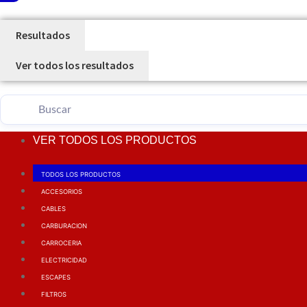
Resultados
Ver todos los resultados
VER TODOS LOS PRODUCTOS
TODOS LOS PRODUCTOS
ACCESORIOS
CABLES
CARBURACION
CARROCERIA
ELECTRICIDAD
ESCAPES
FILTROS