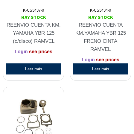
K-CS3437-0
K-CS3434-0
HAY STOCK
HAY STOCK
REENVIO CUENTA KM.
REENVIO CUENTA
YAMAHA YBR 125
KM.YAMAHA YBR 125
(c/disco) RAMVEL
FRENO CINTA
RAMVEL
Login
see prices
Login
see prices
Leer más
Leer más