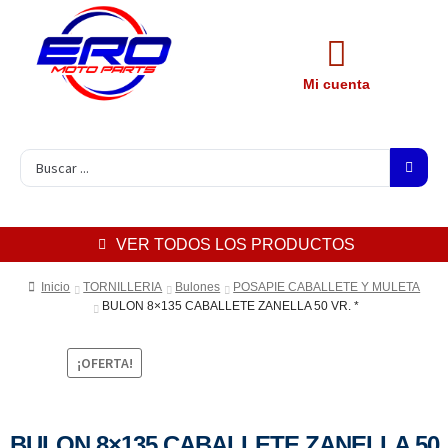
Mi cuenta
VER TODOS LOS PRODUCTOS
Inicio
TORNILLERIA
Bulones
POSAPIE CABALLETE Y MULETA
BULON 8×135 CABALLETE ZANELLA 50 VR. *
¡OFERTA!
BULON 8×135 CABALLETE ZANELLA 50