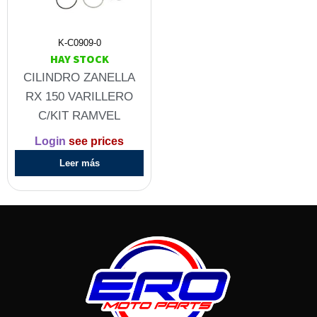
K-C0909-0
HAY STOCK
CILINDRO ZANELLA
RX 150 VARILLERO
C/KIT RAMVEL
Login
see prices
Leer más