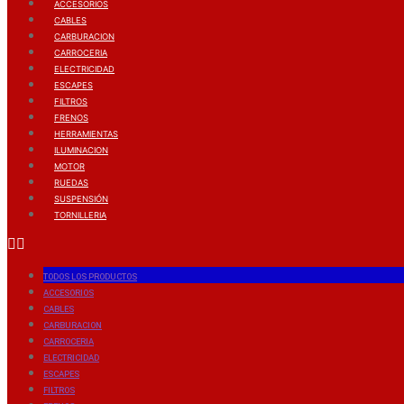
ACCESORIOS
CABLES
CARBURACION
CARROCERIA
ELECTRICIDAD
ESCAPES
FILTROS
FRENOS
HERRAMIENTAS
ILUMINACION
MOTOR
RUEDAS
SUSPENSIÓN
TORNILLERIA
TODOS LOS PRODUCTOS
ACCESORIOS
CABLES
CARBURACION
CARROCERIA
ELECTRICIDAD
ESCAPES
FILTROS