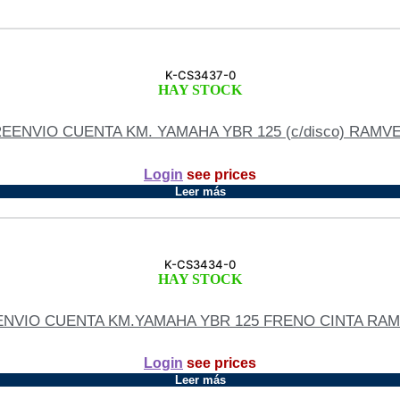
K-CS3437-0
HAY STOCK
EENVIO CUENTA KM. YAMAHA YBR 125 (c/disco) RAMV
Login
see prices
Leer más
K-CS3434-0
HAY STOCK
NVIO CUENTA KM.YAMAHA YBR 125 FRENO CINTA RA
Login
see prices
Leer más