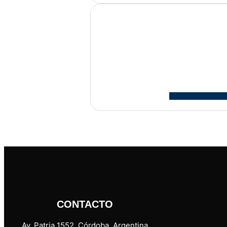
CONTACTO
Av. Patria 1552, Córdoba, Argentina