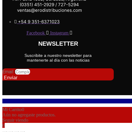
(0351) 451-2929 / 727-5294
ventas@erodistribuciones.com
+54 9 351-6371023
Facebook
Instagram
NEWSLETTER
Suscribite a nuestro newsletter para
mantenerte al día con las noticias
Email
Enviar
Mi Carrito
0
Aún no agregaste productos.
Seguir viendo
0