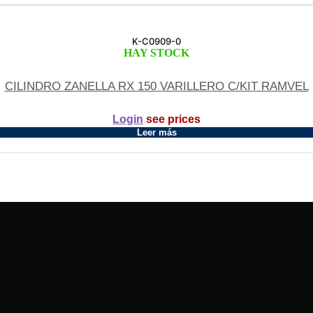
K-C0909-0
HAY STOCK
CILINDRO ZANELLA RX 150 VARILLERO C/KIT RAMVEL
Login
see prices
Leer más