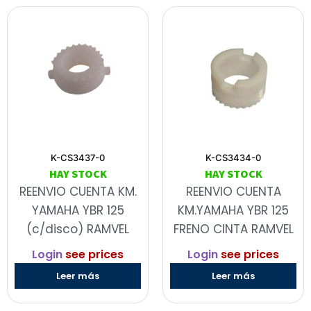
K-CS3437-0
K-CS3434-0
HAY STOCK
HAY STOCK
REENVIO CUENTA KM.
REENVIO CUENTA
YAMAHA YBR 125
KM.YAMAHA YBR 125
(c/disco) RAMVEL
FRENO CINTA RAMVEL
Login
see prices
Login
see prices
Leer más
Leer más