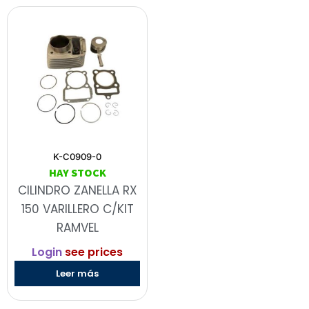
K-C0909-0
HAY STOCK
CILINDRO ZANELLA RX
150 VARILLERO C/KIT
RAMVEL
Login
see prices
Leer más