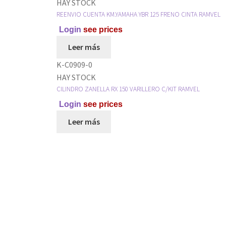
HAY STOCK
REENVIO CUENTA KM.YAMAHA YBR 125 FRENO CINTA RAMVEL
Login
see prices
Leer más
K-C0909-0
HAY STOCK
CILINDRO ZANELLA RX 150 VARILLERO C/KIT RAMVEL
Login
see prices
Leer más