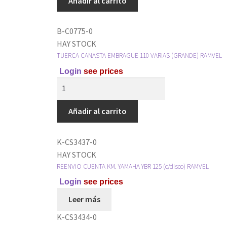
Añadir al carrito
B-C0775-0
HAY STOCK
TUERCA CANASTA EMBRAGUE 110 VARIAS (GRANDE) RAMVEL
Login
see prices
Añadir al carrito
K-CS3437-0
HAY STOCK
REENVIO CUENTA KM. YAMAHA YBR 125 (c/disco) RAMVEL
Login
see prices
Leer más
K-CS3434-0