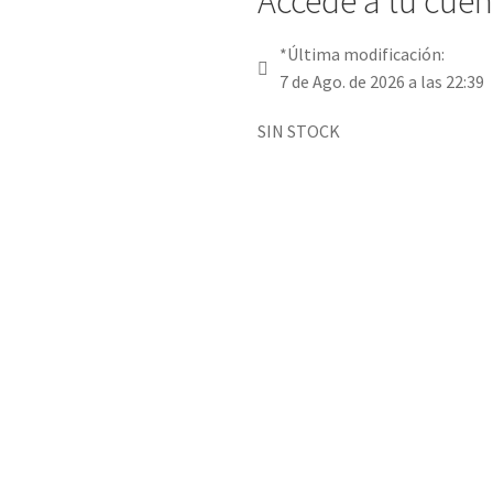
Accede a tu cuent
*Última modificación:
7 de Ago. de 2026 a las 22:39
SIN STOCK