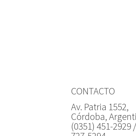
CONTACTO
Av. Patria 1552,
Córdoba, Argent
(0351) 451-2929 
727-5294