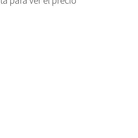
a para ver el precio