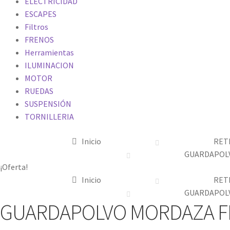
ELECTRICIDAD
ESCAPES
Filtros
FRENOS
Herramientas
ILUMINACION
MOTOR
RUEDAS
SUSPENSIÓN
TORNILLERIA
Inicio
RET
GUARDAPOLV
¡Oferta!
Inicio
RET
GUARDAPOLV
GUARDAPOLVO MORDAZA FR