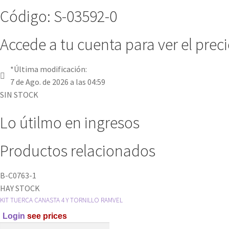
Código: S-03592-0
Accede a tu cuenta para ver el prec
*Última modificación:
7 de Ago. de 2026 a las 04:59
SIN STOCK
Lo útilmo en ingresos
Productos relacionados
B-C0763-1
HAY STOCK
KIT TUERCA CANASTA 4 Y TORNILLO RAMVEL
Login
see prices
KIT