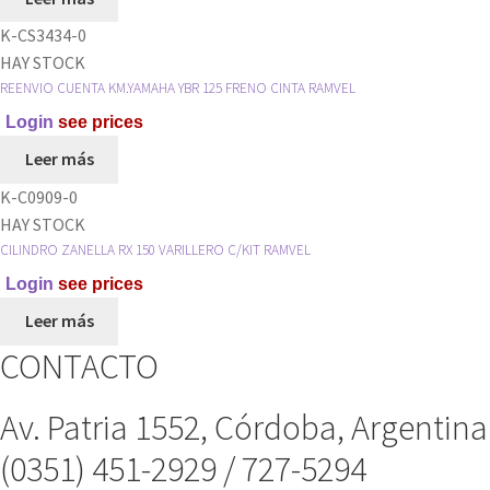
K-CS3434-0
HAY STOCK
REENVIO CUENTA KM.YAMAHA YBR 125 FRENO CINTA RAMVEL
Login
see prices
Leer más
K-C0909-0
HAY STOCK
CILINDRO ZANELLA RX 150 VARILLERO C/KIT RAMVEL
Login
see prices
Leer más
CONTACTO
Av. Patria 1552, Córdoba, Argentina
(0351) 451-2929 / 727-5294