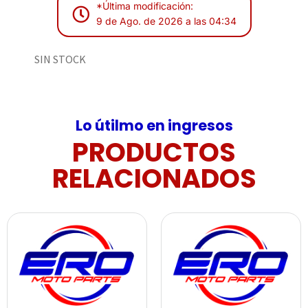
*Última modificación:
9 de Ago. de 2026 a las 04:34
SIN STOCK
Lo útilmo en ingresos
PRODUCTOS
RELACIONADOS