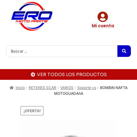
Mi cuenta
VER TODOS LOS PRODUCTOS
Inicio
RETENES SCAR
VARIOS
Soporte vs
BOMBIN NAFTA
MOTOGUADAñA
¡OFERTA!