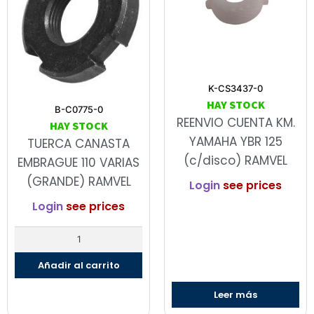
K-CS3437-0
HAY STOCK
B-C0775-0
REENVIO CUENTA KM.
HAY STOCK
YAMAHA YBR 125
TUERCA CANASTA
(c/disco) RAMVEL
EMBRAGUE 110 VARIAS
(GRANDE) RAMVEL
Login
see prices
Login
see prices
Añadir al carrito
Leer más