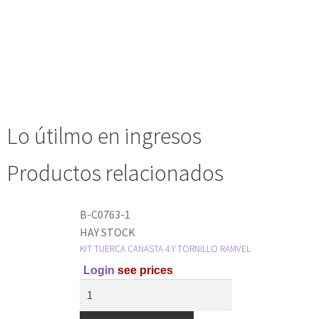
Lo útilmo en ingresos
Productos relacionados
B-C0763-1
HAY STOCK
KIT TUERCA CANASTA 4 Y TORNILLO RAMVEL
Login
see prices