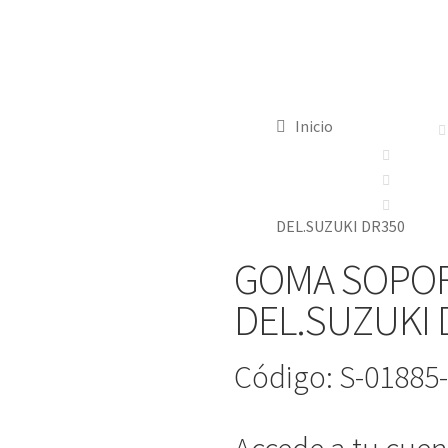
Inicio
DEL.SUZUKI DR350
GOMA SOPOR
DEL.SUZUKI 
Código: S-01885