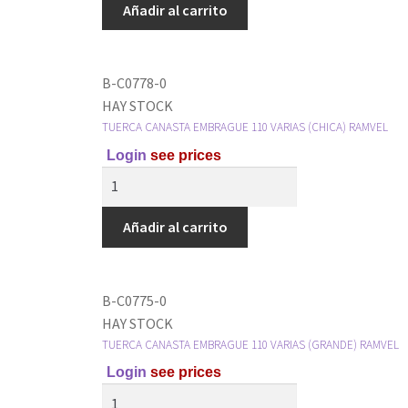
Añadir al carrito
B-C0778-0
HAY STOCK
TUERCA CANASTA EMBRAGUE 110 VARIAS (CHICA) RAMVEL
Login
see prices
Añadir al carrito
B-C0775-0
HAY STOCK
TUERCA CANASTA EMBRAGUE 110 VARIAS (GRANDE) RAMVEL
Login
see prices