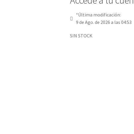
Accede a tu cuent
*Última modificación:
9 de Ago. de 2026 a las 04:53
SIN STOCK