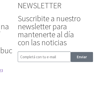
NEWSLETTER
Suscribite a nuestro
ina
newsletter para
/
mantenerte al día
con las noticias
ibuc
Enviar
23