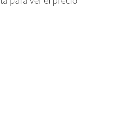
a para ver el precio