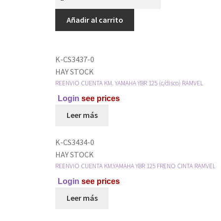
Añadir al carrito
K-CS3437-0
HAY STOCK
REENVIO CUENTA KM. YAMAHA YBR 125 (c/disco) RAMVEL
Login
see prices
Leer más
K-CS3434-0
HAY STOCK
REENVIO CUENTA KM.YAMAHA YBR 125 FRENO CINTA RAMVEL
Login
see prices
Leer más