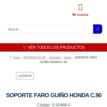
Mi cuenta
VER TODOS LOS PRODUCTOS
Inicio
RETENES SCAR
Soportes
Guiño
SOPORTE FARO
GUIÑO HONDA C.90
¡OFERTA!
SOPORTE FARO GUIÑO HONDA C.90
Código: S-02488-0