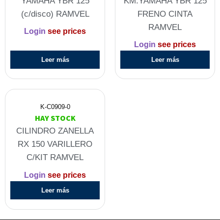
YAMAHA YBR 125
KM.YAMAHA YBR 125
(c/disco) RAMVEL
FRENO CINTA
RAMVEL
Login
see prices
Login
see prices
Leer más
Leer más
K-C0909-0
HAY STOCK
CILINDRO ZANELLA
RX 150 VARILLERO
C/KIT RAMVEL
Login
see prices
Leer más