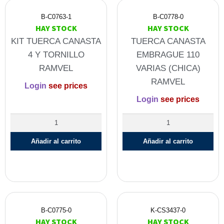
B-C0763-1
B-C0778-0
HAY STOCK
HAY STOCK
KIT TUERCA CANASTA
TUERCA CANASTA
4 Y TORNILLO
EMBRAGUE 110
RAMVEL
VARIAS (CHICA)
RAMVEL
Login
see prices
Login
see prices
Añadir al carrito
Añadir al carrito
B-C0775-0
K-CS3437-0
HAY STOCK
HAY STOCK