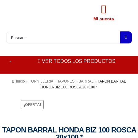
Mi cuenta
VER TODOS LOS PRODUCTOS
Inicio
TORNILLERIA
TAPONES
BARRAL
TAPON BARRAL
HONDA BIZ 100 ROSCA 20×100 *
¡OFERTA!
TAPON BARRAL HONDA BIZ 100 ROSCA
20×100 *