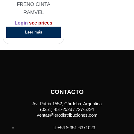
FRENO CINTA
RAMVEL
Login
see prices
Leer más
CONTACTO
Av. Patria 1552, Córdoba, Argentina
(0351) 451-2929 / 727-5294
ventas@erodistribuciones.com
+54 9 351-6371023