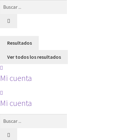
Search
...
Resultados
Ver todos los resultados
Mi cuenta
Mi cuenta
Search
...