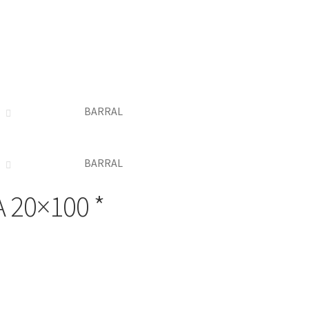
BARRAL
BARRAL
 20×100 *