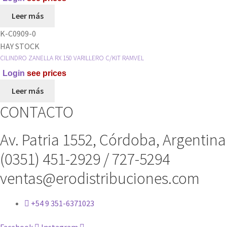
Leer más
K-C0909-0
HAY STOCK
CILINDRO ZANELLA RX 150 VARILLERO C/KIT RAMVEL
Login
see prices
Leer más
CONTACTO
Av. Patria 1552, Córdoba, Argentina
(0351) 451-2929 / 727-5294
ventas@erodistribuciones.com
+54 9 351-6371023