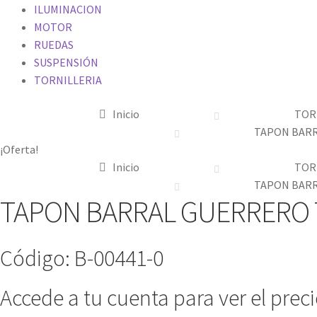
ILUMINACION
MOTOR
RUEDAS
SUSPENSIÓN
TORNILLERIA
Inicio
TOR
TAPON BARR
¡Oferta!
Inicio
TOR
TAPON BARR
TAPON BARRAL GUERRERO T
Código: B-00441-0
Accede a tu cuenta para ver el prec