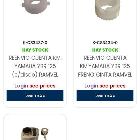
K-CS3437-0
K-CS3434-0
HAY STOCK
HAY STOCK
REENVIO CUENTA KM.
REENVIO CUENTA
YAMAHA YBR 125
KM.YAMAHA YBR 125
(c/disco) RAMVEL
FRENO CINTA RAMVEL
Login
see prices
Login
see prices
Leer más
Leer más