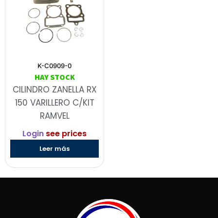
K-C0909-0
HAY STOCK
CILINDRO ZANELLA RX
150 VARILLERO C/KIT
RAMVEL
Login
see prices
Leer más