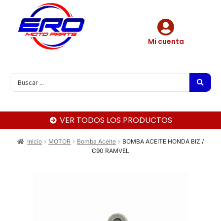
Mi cuenta
VER TODOS LOS PRODUCTOS
Inicio
MOTOR
Bomba Aceite
BOMBA ACEITE HONDA BIZ /
C90 RAMVEL