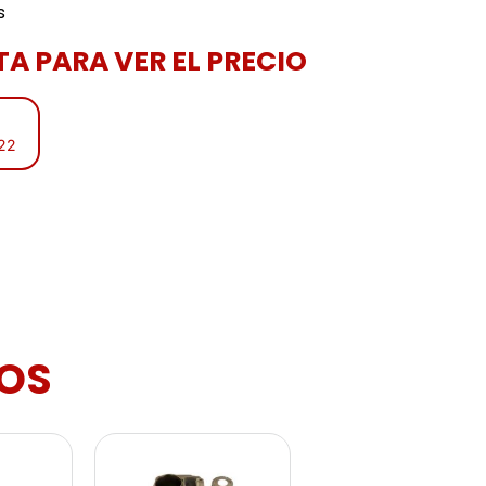
s
A PARA VER EL PRECIO
:22
OS