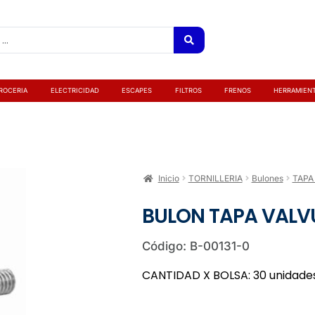
ROCERIA
ELECTRICIDAD
ESCAPES
FILTROS
FRENOS
HERRAMIEN
Inicio
TORNILLERIA
Bulones
TAPA
BULON TAPA VALVUL
Código: B-00131-0
CANTIDAD X BOLSA: 30 unidade