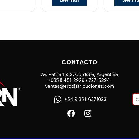
Leer más
Leer m
CONTACTO
Av. Patria 1552, Córdoba, Argentina
(0351) 451-2929 / 727-5294
ventas@erodistribuciones.com
+54 9 351-6371023