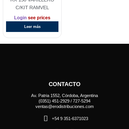
C/KIT RAMVEL
Login
see prices
Leer más
CONTACTO
Av. Patria 1552, Córdoba, Argentina
(0351) 451-2929 / 727-5294
ventas@erodistribuciones.com
+54 9 351-6371023