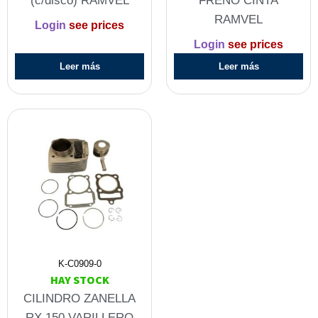
(c/disco) RAMVEL
FRENO CINTA
RAMVEL
Login
see prices
Login
see prices
Leer más
Leer más
K-C0909-0
HAY STOCK
CILINDRO ZANELLA
RX 150 VARILLERO