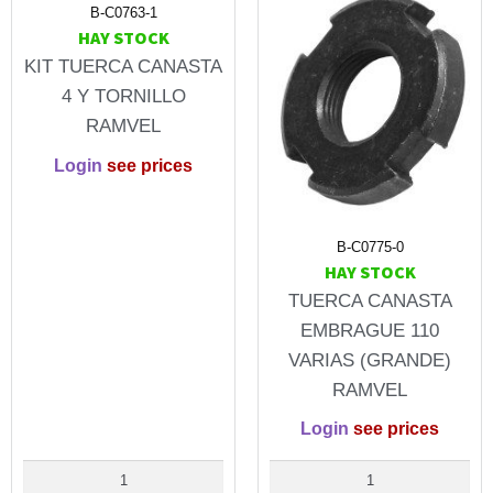
B-C0763-1
HAY STOCK
KIT TUERCA CANASTA
4 Y TORNILLO
RAMVEL
Login
see prices
B-C0775-0
HAY STOCK
TUERCA CANASTA
EMBRAGUE 110
VARIAS (GRANDE)
RAMVEL
Login
see prices