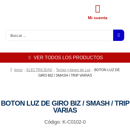
Mi cuenta
VER TODOS LOS PRODUCTOS
Inicio
ELECTRICIDAD
Teclas y llaves de Luz
BOTON LUZ DE
GIRO BIZ / SMASH / TRIP VARIAS
BOTON LUZ DE GIRO BIZ / SMASH / TRIP
VARIAS
Código: K-C0102-0